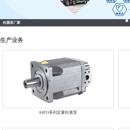
柱塞泵厂家
生产业务
A4FO系列定量柱塞泵