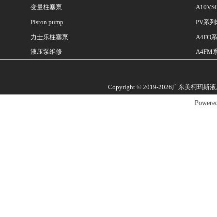
变量柱塞泵
A10V
Piston pump
PV系
A4F
力士乐柱塞泵
液压泵维修
A4F
Copyright © 2019-2026广东美柯玛
Powere