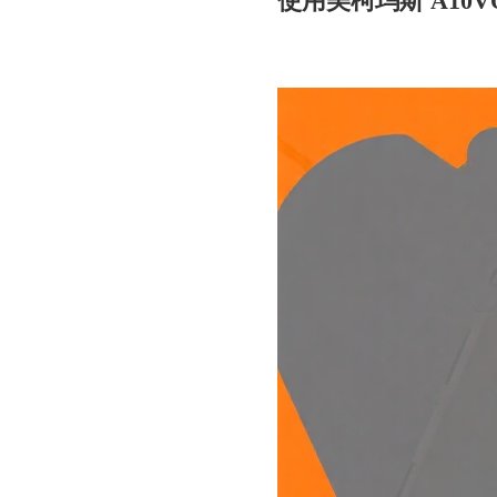
使用美柯玛斯 A10