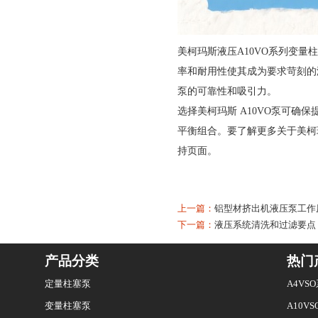
美柯玛斯液压A10VO系列变量
率和耐用性使其成为要求苛刻的
泵的可靠性和吸引力。
选择美柯玛斯 A10VO泵可
平衡组合。要了解更多关于美柯
持页面。
上一篇：
铝型材挤出机液压泵工作
下一篇：
液压系统清洗和过滤要点
产品分类
热门
定量柱塞泵
A4V
变量柱塞泵
A10V