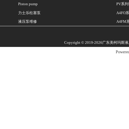
Piston pump
PV系
A4F
力士乐柱塞泵
液压泵维修
A4F
Copyright © 2019-2026广东美柯玛
Powere