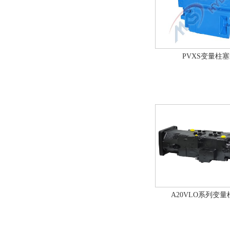
PVXS变量柱
A20VLO系列变