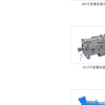
A6VE变量柱塞
A11VO变量柱