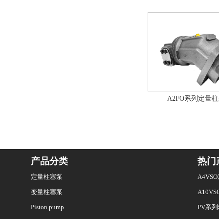
A2FO系列定量
产品分类
热门
定量柱塞泵
A4V
变量柱塞泵
A10V
Piston pump
PV系